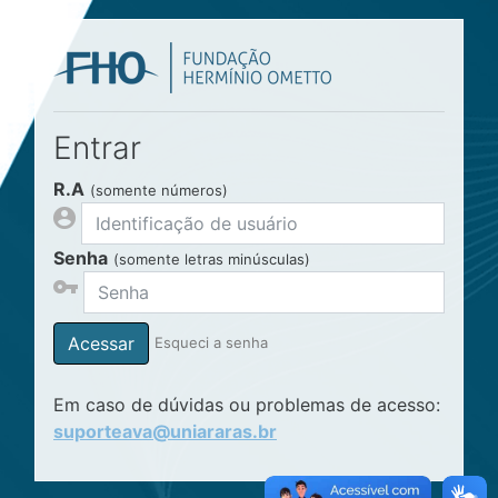
Ir para o conteúdo principal
Entrar
R.A
(somente números)
Senha
(somente letras minúsculas)
Acessar
Esqueci a senha
Em caso de dúvidas ou problemas de acesso:
suporteava@uniararas.br