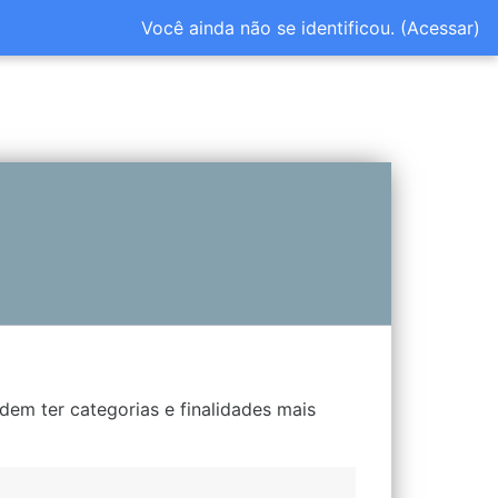
Você ainda não se identificou. (
Acessar
)
dem ter categorias e finalidades mais