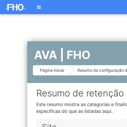
Ir para o conteúdo principal
Painel lateral
AVA | FHO
Página inicial
Resumo da configuração do
Resumo de retenção
Este resumo mostra as categorias e finali
específicas do que as listadas aqui.